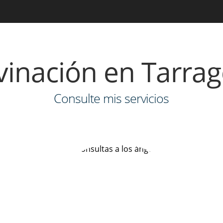
vinación en Tarra
Consulte mis servicios