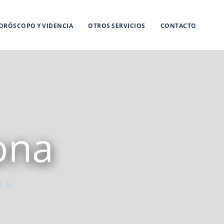
ORÓSCOPO Y VIDENCIA
OTROS SERVICIOS
CONTACTO
ona
NA