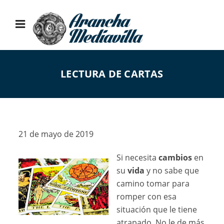
LECTURA DE CARTAS
21 de mayo de 2019
Si necesita
cambios
en
su
vida
y no sabe que
camino tomar para
romper con esa
situación que le tiene
atrapado. No le de más