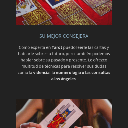
SU MEJOR CONSEJERA
Como experta en
Tarot
puedo leerle las cartas y
hablarle sobre su futuro, pero también podemos
hablar sobre su pasado y presente. Le ofrezco
multitud de técnicas para resolver sus dudas
como la
videncia, la numerología o las consultas
a los ángeles
.