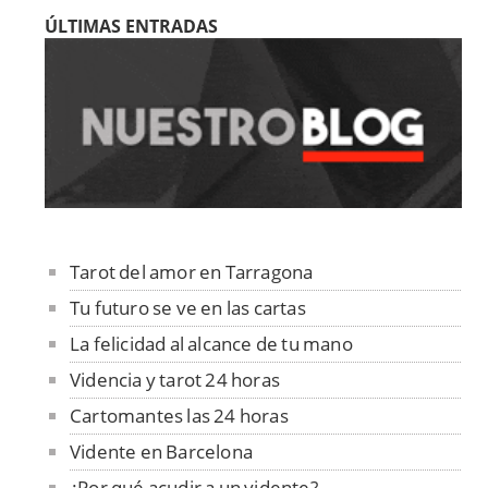
ÚLTIMAS ENTRADAS
Tarot del amor en Tarragona
Tu futuro se ve en las cartas
La felicidad al alcance de tu mano
Videncia y tarot 24 horas
Cartomantes las 24 horas
Vidente en Barcelona
¿Por qué acudir a un vidente?