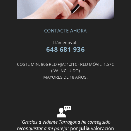
CONTACTE AHORA
Llámenos al:
648 681 936
COSTE MIN. 806 RED FIJA: 1,21€ - RED MÓVIL: 1,57€
(IVA INCLUIDO)
MAYORES DE 18 AÑOS.
"Gracias a Vidente Tarragona he conseguido
reconquistar a mi pareja"
por
Julia
valoración