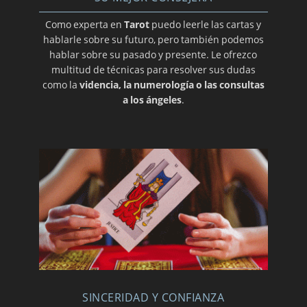
Como experta en
Tarot
puedo leerle las cartas y
hablarle sobre su futuro, pero también podemos
hablar sobre su pasado y presente. Le ofrezco
multitud de técnicas para resolver sus dudas
como la
videncia, la numerología o las consultas
a los ángeles
.
SINCERIDAD Y CONFIANZA