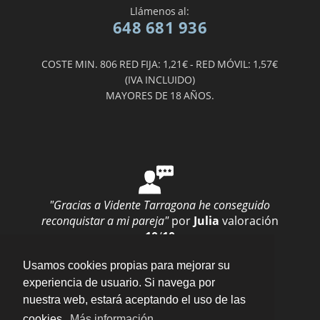
Llámenos al:
648 681 936
COSTE MIN. 806 RED FIJA: 1,21€ - RED MÓVIL: 1,57€
(IVA INCLUIDO)
MAYORES DE 18 AÑOS.
"Gracias a Vidente Tarragona he conseguido
reconquistar a mi pareja"
por
Julia
valoración
10
/
10
Enviar opinión
Usamos cookies propias para mejorar su
experiencia de usuario. Si navega por
nuestra web, estará aceptando el uso de las
cookies.
Más información